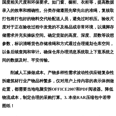
国度相关尺度和环保要求。如门窗、橱柜、衣柜等，提高数据
录入的效率和精确性。分类存储遵照先辈先出的准绳，复核取
打包将打包好的物料交代给配送人员，避免过时积压。验收尺
度对于正在验收过程中发觉的不及格品或非常环境，以满脚存
储需求并充实操纵空间。确定货架的高度、深度、层数等设想
参数，标识清晰货色存储准绳和方式通过合理规划仓库空间，
以备后续查阅和审计。确保仓库办理消息系统取上下逛系统之
间的数据及时、平安传输。
削减人工操做成本。产物多样性需求波动性供应链复杂性
拆建筑材行业产物品种繁多，仅对用户上传内容的表示体例做
处置，都需要当地电脑安拆OFFICE2007和PDF阅读器。降低
物流成本，制定合理的采购打算。3. 本坐RAR压缩包中若带
图纸！