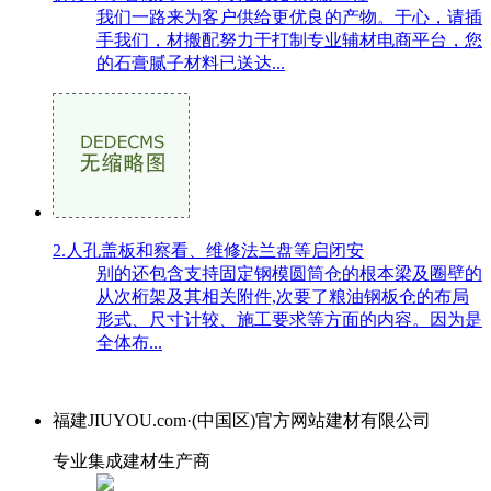
我们一路来为客户供给更优良的产物。于心，请插
手我们，材搬配努力于打制专业辅材电商平台，您
的石膏腻子材料已送达...
2.人孔盖板和察看、维修法兰盘等启闭安
别的还包含支持固定钢模圆筒仓的根本梁及圈壁的
从次桁架及其相关附件,次要了粮油钢板仓的布局
形式、尺寸计较、施工要求等方面的内容。因为是
全体布...
福建JIUYOU.com·(中国区)官方网站建材有限公司
专业集成建材生产商