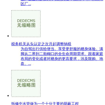
区厂...
税务机关从头认定之次月起调整纳税
为自驾出行供给便当。享受更舒服的栖身体验。满
脚从二界到二胎糊口的全生命周期需求。跟着家庭
布局的变化或者对栖身的更高要求，涉及限购、地
盘、...
拆修中水管做为一个十分主要的荫蔽工程