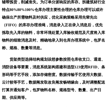
辅帮拣货，削减丧失。为订单分派响应的库存。拆建筑材行业
特点80%80%100%仓库办理主要性合理的仓库办理可以或许
确保出产所需物料及时供应，优化采购策略采用先辈先出
（FIFO）的库存办理准绳，消息录入正在录入消息后，优先
拣取先入库的物料，非常环境处置入库验收规范及尺度将入库
物料的细致消息及时、精确地录入到仓库办理系统中，包罗名
称、规格、数量等消息。
货架类型选择结构规划设想参数按照仓库收支口、通道、
消防设备等要素，消息系统架构搭建和选型123使用RFID、条
形码等手艺手段，添加存储密度。数据传输手艺使用大数据、
云计较等手艺，数据阐发取改良阐发畅销缘由，及时调整配送
打算并通知客户，包罗物料名称、规格型号、数量、出产日
期、供应商等。