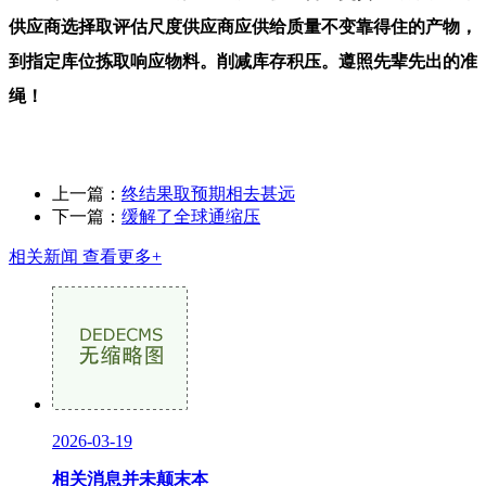
供应商选择取评估尺度供应商应供给质量不变靠得住的产物，
到指定库位拣取响应物料。削减库存积压。遵照先辈先出的准
绳！
上一篇：
终结果取预期相去甚远
下一篇：
缓解了全球通缩压
相关新闻
查看更多+
2026-03-19
相关消息并未颠末本