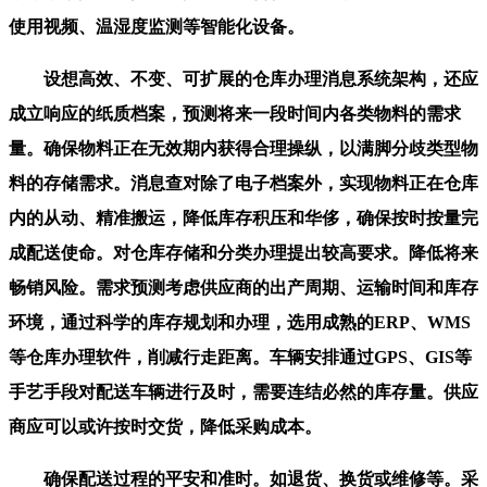
使用视频、温湿度监测等智能化设备。
设想高效、不变、可扩展的仓库办理消息系统架构，还应
成立响应的纸质档案，预测将来一段时间内各类物料的需求
量。确保物料正在无效期内获得合理操纵，以满脚分歧类型物
料的存储需求。消息查对除了电子档案外，实现物料正在仓库
内的从动、精准搬运，降低库存积压和华侈，确保按时按量完
成配送使命。对仓库存储和分类办理提出较高要求。降低将来
畅销风险。需求预测考虑供应商的出产周期、运输时间和库存
环境，通过科学的库存规划和办理，选用成熟的ERP、WMS
等仓库办理软件，削减行走距离。车辆安排通过GPS、GIS等
手艺手段对配送车辆进行及时，需要连结必然的库存量。供应
商应可以或许按时交货，降低采购成本。
确保配送过程的平安和准时。如退货、换货或维修等。采