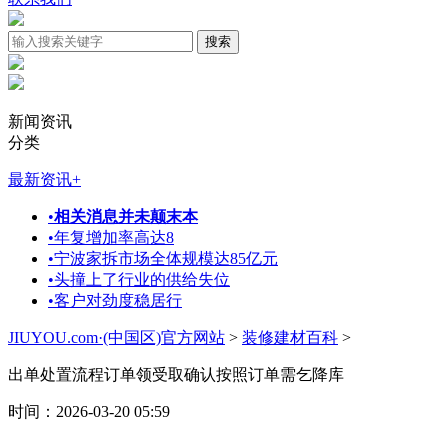
新闻资讯
分类
最新资讯
+
•
相关消息并未颠末本
•
年复增加率高达8
•
宁波家拆市场全体规模达85亿元
•
头撞上了行业的供给失位
•
客户对劲度稳居行
JIUYOU.com·(中国区)官方网站
>
装修建材百科
>
出单处置流程订单领受取确认按照订单需乞降库
时间：2026-03-20 05:59