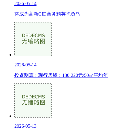
2026-05-14
将成为高新CID商务精英抱负乌
2026-05-14
投资测算：现行房钱：130-220元/50㎡平均年
2026-05-13