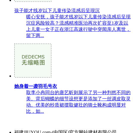
孩子能才线岁以下儿童传染流感后呈现沉
暖心安抚，孩子能才线岁以下儿童传染流感后呈现
沉症风险较高？流感精准医治再次扩容至1岁及以
上儿童一女子正在浙江高速行驶中突闻亲人离世，
留下两...
她身着一袭羽毛号衣
取李小冉同台的唐艺昕则展示了另一种判然不同的
美。背后蝴蝶的细节设想更是添加了一丝调皮取灵
动。优美的纱质裙摆取健壮的骑士靴构成明显对
比，如...
福建JIUYOU.com·(中国区)官方网站建材有限公司