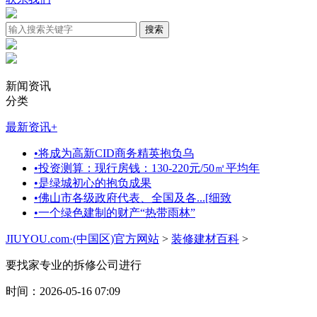
新闻资讯
分类
最新资讯
+
•
将成为高新CID商务精英抱负乌
•
投资测算：现行房钱：130-220元/50㎡平均年
•
是绿城初心的抱负成果
•
佛山市各级政府代表、全国及各...[细致
•
一个绿色建制的财产“热带雨林”
JIUYOU.com·(中国区)官方网站
>
装修建材百科
>
要找家专业的拆修公司进行
时间：2026-05-16 07:09