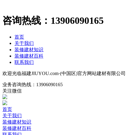
咨询热线：
13906090165
首页
关于我们
装修建材知识
装修建材百科
联系我们
欢迎光临福建JIUYOU.com·(中国区)官方网站建材有限公司
业务咨询热线：
13906090165
关注微信
首页
关于我们
装修建材知识
装修建材百科
联系我们