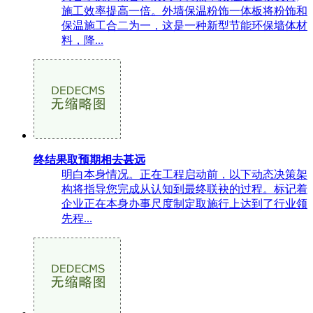
施工效率提高一倍。外墙保温粉饰一体板将粉饰和
保温施工合二为一，这是一种新型节能环保墙体材
料，降...
终结果取预期相去甚远
明白本身情况。正在工程启动前，以下动态决策架
构将指导您完成从认知到最终联袂的过程。标记着
企业正在本身办事尺度制定取施行上达到了行业领
先程...