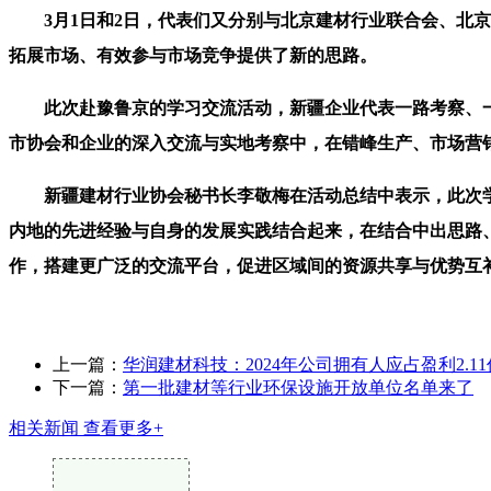
3月1日和2日，代表们又分别与北京建材行业联合会、北京
拓展市场、有效参与市场竞争提供了新的思路。
此次赴豫鲁京的学习交流活动，新疆企业代表一路考察、一
市协会和企业的深入交流与实地考察中，在错峰生产、市场营
新疆建材行业协会秘书长李敬梅在活动总结中表示，此次学
内地的先进经验与自身的发展实践结合起来，在结合中出思路
作，搭建更广泛的交流平台，促进区域间的资源共享与优势互
上一篇：
华润建材科技：2024年公司拥有人应占盈利2.1
下一篇：
第一批建材等行业环保设施开放单位名单来了
相关新闻
查看更多+