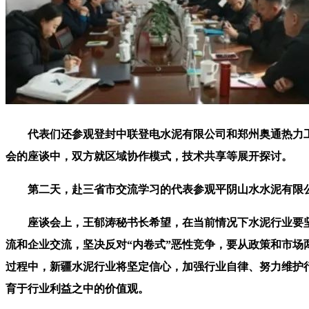
代表们还参观登封中联登电水泥有限公司和郑州奥通热力工
会的座谈中，双方就区域协作模式，技术共享等展开探讨。
第二天，赴三省市交流学习的代表参观平阴山水水泥有限公
座谈会上，王郁涛秘书长希望，在当前情况下水泥行业要坚
流和企业交流，坚决反对“内卷式”恶性竞争，要从政策和市
过程中，新疆水泥行业将坚定信心，加强行业自律、努力维护
育于行业利益之中的价值观。