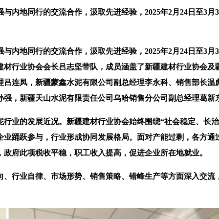
地同行的交流合作，汲取先进经验，2025年2月24日至3月
地同行的交流合作，汲取先进经验，2025年2月24日至3月
建材行业协会会长吕志坚带队，成员涵盖了新疆建材行业协会及
理吕连凤，新疆蒙鑫水泥有限公司副总经理李永科、销售部长温彪
孙强，新疆天山水泥有限责任公司乌哈销售分公司副总经理葛新
业的发展近况。新疆建材行业协会始终围绕“社会稳定、长治
企业踊跃参与，行业形成协同发展格局。面对产能过剩，各方通
，政府此项税收平稳，职工收入提高，促进企业所在地就业。
、行业自律、市场形势、销售策略、错峰生产等方面深入交流，