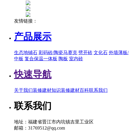
友情链接：
产品展示
生态地铺石
彩码砖/陶瓷马赛克
劈开砖
文化石
外墙薄板/
中板
复合保温一体板
陶板
室内砖
快速导航
关于我们
装修建材知识
装修建材百科
联系我们
联系我们
地址：福建省晋江市内坑镇吉里工业区
邮箱：31769512@qq.com