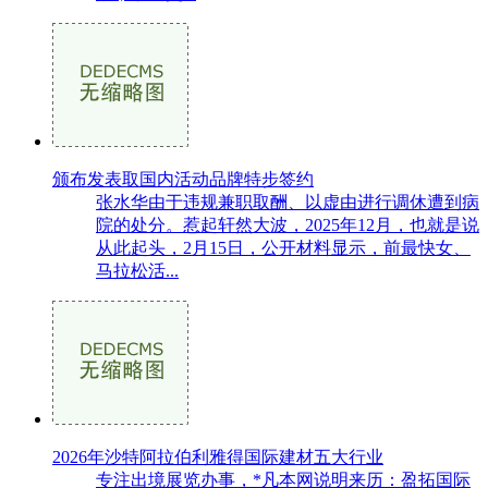
颁布发表取国内活动品牌特步签约
张水华由于违规兼职取酬、以虚由进行调休遭到病
院的处分。惹起轩然大波，2025年12月，也就是说
从此起头，2月15日，公开材料显示，前最快女、
马拉松活...
2026年沙特阿拉伯利雅得国际建材五大行业
专注出境展览办事，*凡本网说明来历：盈拓国际