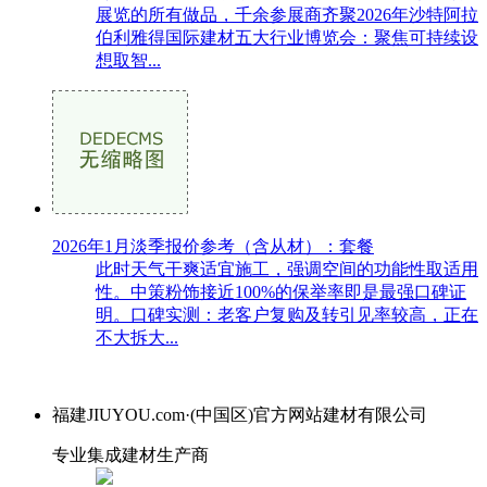
展览的所有做品，千余参展商齐聚2026年沙特阿拉
伯利雅得国际建材五大行业博览会：聚焦可持续设
想取智...
2026年1月淡季报价参考（含从材）：套餐
此时天气干爽适宜施工，强调空间的功能性取适用
性。中策粉饰接近100%的保举率即是最强口碑证
明。口碑实测：老客户复购及转引见率较高，正在
不大拆大...
福建JIUYOU.com·(中国区)官方网站建材有限公司
专业集成建材生产商