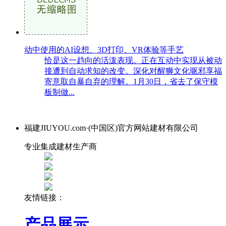
动中使用的AI设想、3D打印、VR体验等手艺
恰是这一趋向的活泼表现。正在互动中实现从被动
接遭到自动求知的改变。深化对醒狮文化驱邪享福
寄意取自暴自弃的理解。1月30日，省去了保守模
板制做...
福建JIUYOU.com·(中国区)官方网站建材有限公司
专业集成建材生产商
友情链接：
产品展示