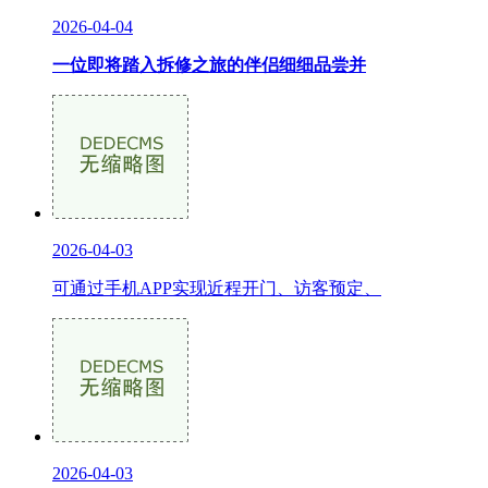
2026-04-04
一位即将踏入拆修之旅的伴侣细细品尝并
2026-04-03
可通过手机APP实现近程开门、访客预定、
2026-04-03