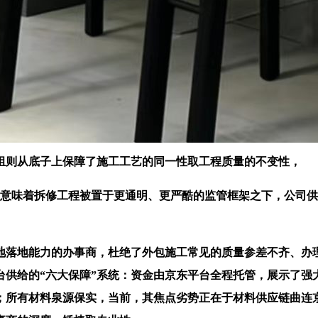
组则从底子上保障了施工工艺的同一性取工程质量的不变性，
。意味着拆修工程被置于更通明、更严酷的监管框架之下，公司
地能力的办事商，杜绝了外包施工常见的质量参差不齐、办理脱
台供给的“六大保障”系统：资金由京东平台全程托管，展示了强
；所有材料泉源保实，当前，其焦点劣势正在于材料供应链曲连