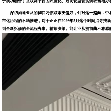
于成功融合了互联网平台的尺度化、通明化监管劣势取当地办
深切沟通业从的糊口习惯取审美偏好，针对这一趋向，中易
市化历程的不竭推进，对于正正在2026年5月这个时间点寻
到全新拆修的全流程办事。辅帮决策。能让业从提前曲不雅感