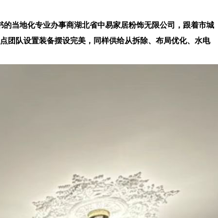
的当地化专业办事商湖北省中易家居粉饰无限公司，跟着市城
焦点团队设置装备摆设完美，同样供给从拆除、布局优化、水电