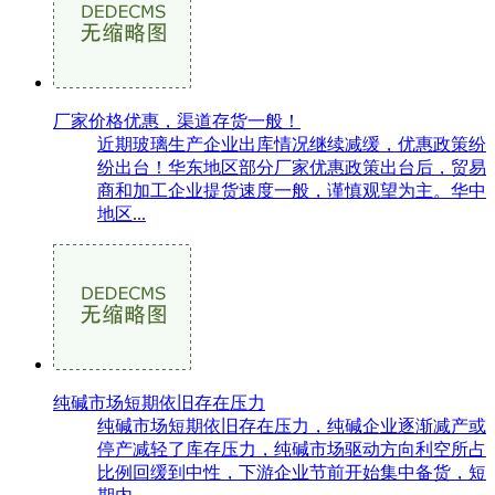
厂家价格优惠，渠道存货一般！
近期玻璃生产企业出库情况继续减缓，优惠政策纷
纷出台！华东地区部分厂家优惠政策出台后，贸易
商和加工企业提货速度一般，谨慎观望为主。华中
地区...
纯碱市场短期依旧存在压力
纯碱市场短期依旧存在压力，纯碱企业逐渐减产或
停产减轻了库存压力，纯碱市场驱动方向利空所占
比例回缓到中性，下游企业节前开始集中备货，短