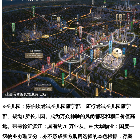
⋄长儿园：陈伯吹尝试长儿园康宁部、庙行尝试长儿园康宁
部、规划1所长儿园。成为万众神驰的风尚都芯和糊口价值高
地。带来徐汇滨江；具有约70 万业从。⊚ 大华物业：国度一
级物业办理天分，亦不形成买方购房选择的本色根据，存案