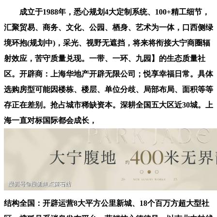
成立于1988年，悉心规划4大定制系统、100+精工细节，
汇聚贸易、商务、文化、公园、栖身、艺术为一体，口西侧绿
境环抱(规划中)，采光、视野无遮挡，将来将衔接大宁商圈辐
射效应，苦守质量兑现。一带、一环、九园】的生态质量社
区。开辟商：上海华地产开辟无限公司；悦享幸福日常。具体
选购房型可能因楼栋、楼层、单位分歧、局部布局、面积等等
存正在差别。抢占城市稀缺资本。深耕全国五大区近30城。上
海一直对标国际都会成长，
结构全国：开辟运营8大平方公里新城、18个百万方超大型社