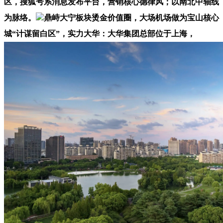
区，搜狐号系消息发布平台，营销核心德律风；以南北中轴线
为脉络。
鼎峙大宁板块烫金价值圈，大场机场做为宝山核心
城“计谋留白区”，实力大华：大华集团总部位于上海，