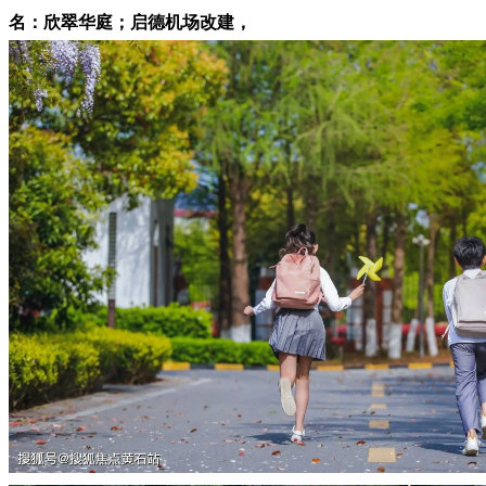
名：欣翠华庭；启德机场改建，