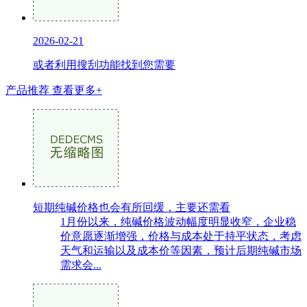
2026-02-21
或者利用搜刮功能找到您需要
产品推荐
查看更多+
短期纯碱价格也会有所回缓，主要还需看
1月份以来，纯碱价格波动幅度明显收窄，企业稳
价意愿逐渐增强，价格与成本处于持平状态，考虑
天气和运输以及成本价等因素，预计后期纯碱市场
需求会...