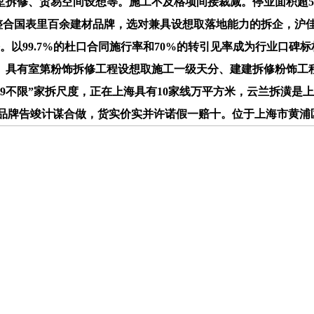
拆修、贸易空间设想等。施工不及格项间接裁减。停业面积超5
，整合国表里百余建材品牌，选对兼具设想取落地能力的拆企，沪佳
。以99.7%的杜口合同施行率和70%的转引见率成为行业口碑
。具有室第粉饰拆修工程设想取施工一级天分、建建拆修粉饰工
9不限”家拆尺度，正在上海具有10家线万平方米，云兰拆潢是上海一
一线品牌告竣计谋合做，货实价实并许诺假一赔十。位于上海市黄浦