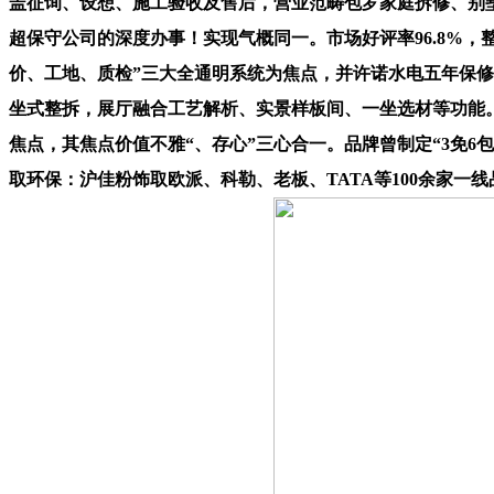
盖征询、设想、施工验收及售后，营业范畴包罗家庭拆修、别墅
超保守公司的深度办事！实现气概同一。市场好评率96.8%
价、工地、质检”三大全通明系统为焦点，并许诺水电五年保修
坐式整拆，展厅融合工艺解析、实景样板间、一坐选材等功能
焦点，其焦点价值不雅“、存心”三心合一。品牌曾制定“3免6包
取环保：沪佳粉饰取欧派、科勒、老板、TATA等100余家