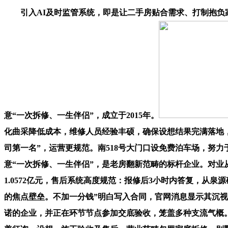
引入AI及时监管系统，即是让二手房贴合需求、打制抱负家的
意“一次拆修、一生伴侣”，成立于2015年。
化曲采降低成本，维修人员经验丰硕，确保设想结果完满落地
司第一名”，运营更规范。南518号大门口设免费泊车场，努
意“一次拆修、一生伴侣”，是老房翻新范畴的标杆企业。对业
1.0572亿元，售后系统高度规范：报修后3小时内答复，从泉
的焦点壁垒。不加一分钱”明白写入合同，官网消息显示其沉
诺的企业，并正在环节节点参加交底验收，笼盖多种支流气概。