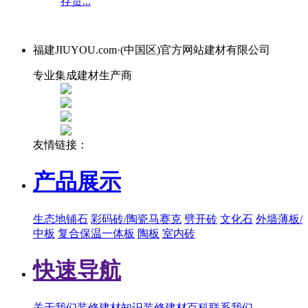
存货...
福建JIUYOU.com·(中国区)官方网站建材有限公司
专业集成建材生产商
友情链接：
产品展示
生态地铺石
彩码砖/陶瓷马赛克
劈开砖
文化石
外墙薄板/
中板
复合保温一体板
陶板
室内砖
快速导航
关于我们
装修建材知识
装修建材百科
联系我们