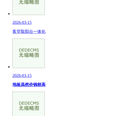
2026-03-15
客堂取阳台一体化
2026-03-15
地板虽然价钱较高