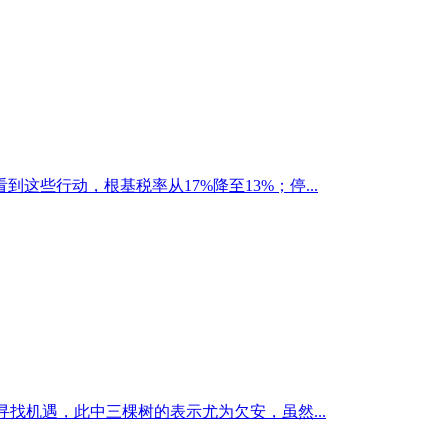
些行动，根基税率从17%降至13%；停...
寻找机遇，此中三棵树的表示尤为欠安，虽然...