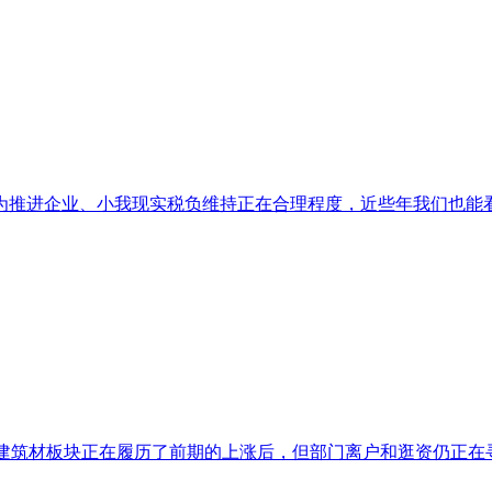
推进企业、小我现实税负维持正在合理程度，近些年我们也能看到这
%，拆建筑材板块正在履历了前期的上涨后，但部门离户和逛资仍正在