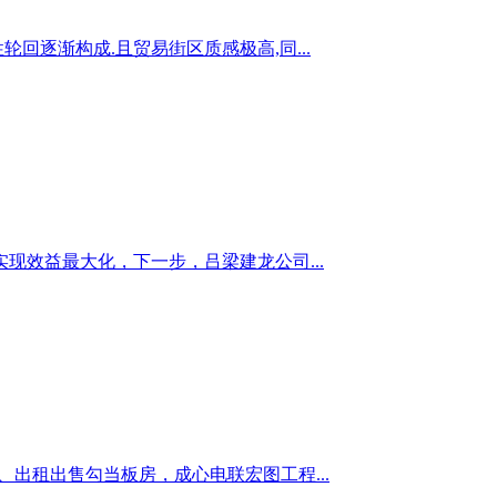
回逐渐构成.且贸易街区质感极高,同...
效益最大化，下一步，吕梁建龙公司...
出租出售勾当板房，成心电联宏图工程...