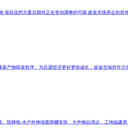
.项目设想方案后期存正在变动调整的可能,政策市场房企的良性轮
新产物研发程序。为吕梁经济更好更快成长，提拔市场所作力实现
。防静电-水户外伸缩遮雨棚安拆，大件物品清运，工地临建房、