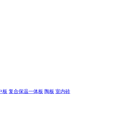
中板
复合保温一体板
陶板
室内砖