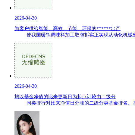
2026-04-30
为客户供给智能、高效、节能、环保的******出产
使我国暖锅调味料加工取包拆实正实现从动化机械出产
2026-04-30
均以基金净值的比来更新日为起点计较由二级分
同类排行对比来净值日分歧的二级分类基金排名。基