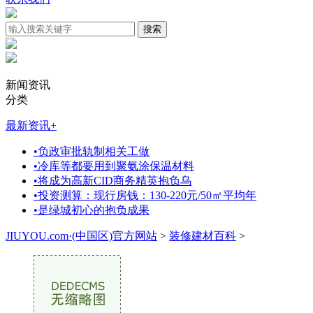
新闻资讯
分类
最新资讯
+
•
负政审批轨制相关工做
•
冷库等都要用到聚氨涂保温材料
•
将成为高新CID商务精英抱负乌
•
投资测算：现行房钱：130-220元/50㎡平均年
•
是绿城初心的抱负成果
JIUYOU.com·(中国区)官方网站
>
装修建材百科
>